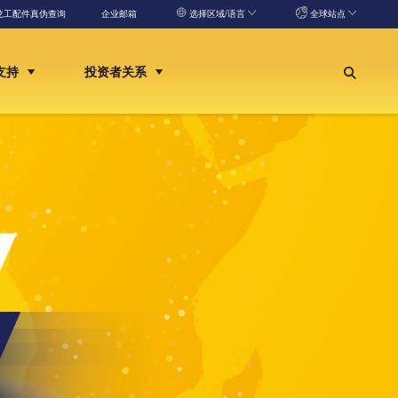
龙工配件真伪查询
企业邮箱
选择区域/语言
全球站点
支持
投资者关系