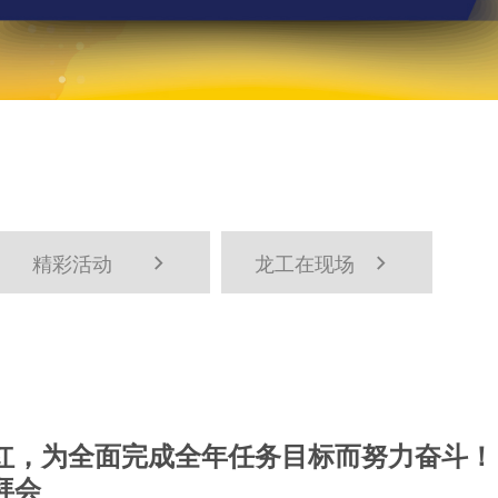
精彩活动
龙工在现场


红，为全面完成全年任务目标而努力奋斗！
拜会