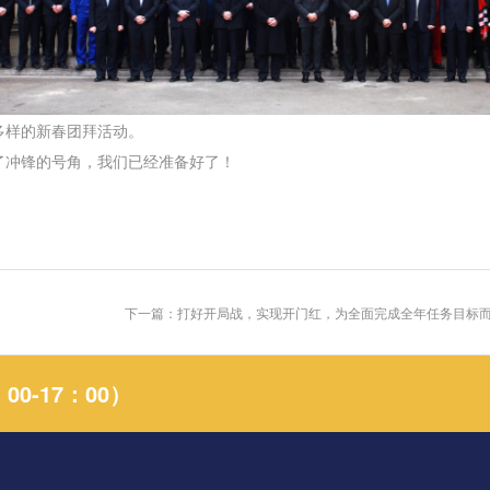
样的新春团拜活动。
了冲锋的号角，我们已经准备好了！
下一篇：打好开局战，实现开门红，为全面完成全年任务目标而
0-17：00）