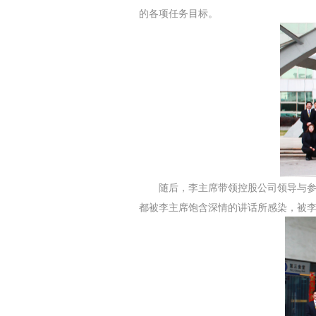
的各项任务目标。
随后，李主席带领控股公司领导与参加
都被李主席饱含深情的讲话所感染，被