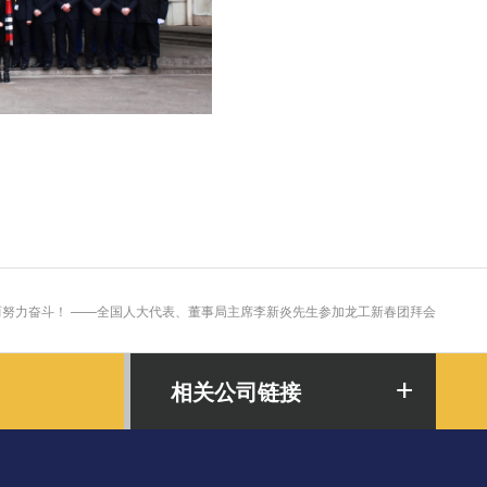
努力奋斗！ ——全国人大代表、董事局主席李新炎先生参加龙工新春团拜会
相关公司链接