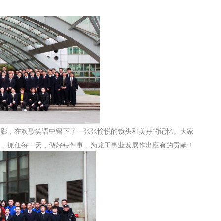
影，在欢歌笑语中留下了一张张愉悦的镜头和美好的记忆。大家
会，抓住每一天，做好每件事，为
龙工
事业发展作出应有的贡献！