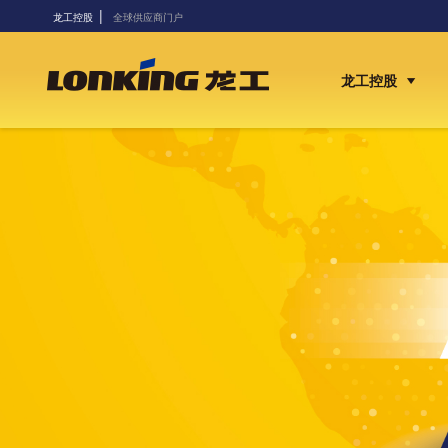
|
龙工控股
全球供应商门户
龙工控股