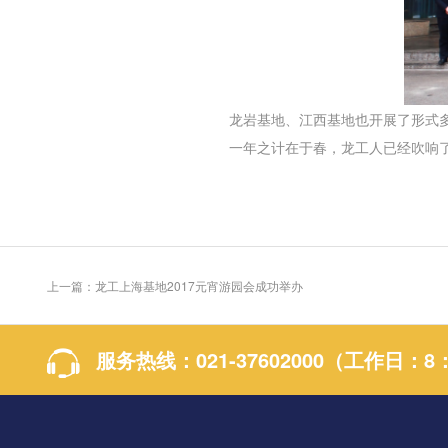
龙岩基地、江西基地也开展了形式多
一年之计在于春，
龙工
人已经吹响
上一篇：龙工上海基地2017元宵游园会成功举办
服务热线：
021-37602000
（工作日：8：0