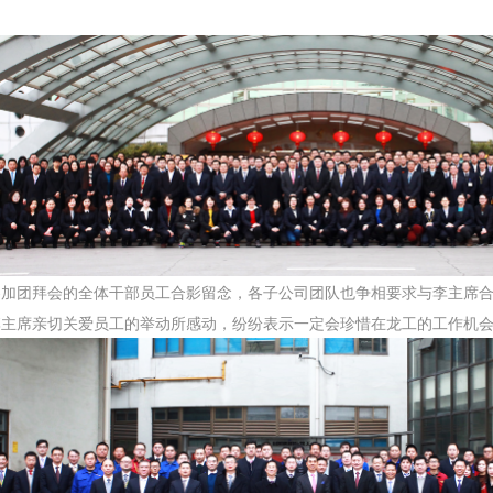
团拜会的全体干部员工合影留念，各子公司团队也争相要求与李主席合
李主席亲切关爱员工的举动所感动，纷纷表示一定会珍惜在
龙工
的工作机