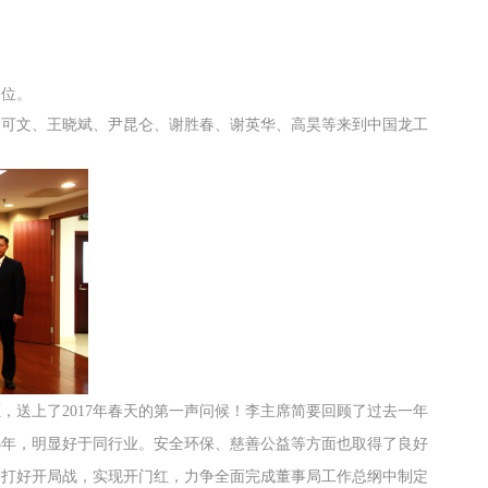
岗位。
可文、王晓斌、尹昆仑、谢胜春、谢英华、高昊等来到中国
龙工
愿，送上了
年春天的第一声问候！李主席简要回顾了过去一年
2017
年，明显好于同行业。安全环保、慈善公益等方面也取得了良好
5
，打好开局战，实现开门红，力争全面完成董事局工作总纲中制定