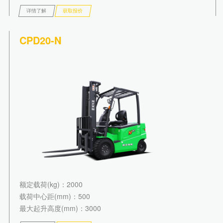
详情了解
获取报价
CPD20-N
额定载荷(kg)
：2000
载荷中心距(mm)
：500
最大起升高度(mm)
：3000