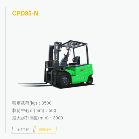
CPD35-N
额定载荷(kg)
：3500
载荷中心距(mm)
：500
最大起升高度(mm)
：3000
详情了解
获取报价