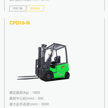
详情了解
获取报价
CPD18-N
额定载荷(kg)
：1800
载荷中心距(mm)
：500
最大起升高度(mm)
：3000