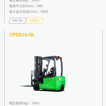
额定载荷(kg)
：2000
载荷中心距(mm)
：500
最大起升高度(mm)
：3000
详情了解
获取报价
CPDS16-NL
额定载荷(kg)
：1600