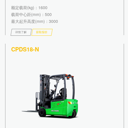
额定载荷(kg)
：1600
载荷中心距(mm)
：500
最大起升高度(mm)
：3000
详情了解
获取报价
CPDS18-N