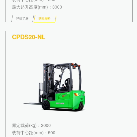
最大起升高度(mm)
：3000
详情了解
获取报价
CPDS20-NL
额定载荷(kg)
：2000
载荷中心距(mm)
：500