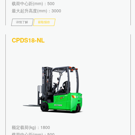
载荷中心距(mm)
：500
最大起升高度(mm)
：3000
详情了解
获取报价
CPDS18-NL
额定载荷(kg)
：1800
载荷中心距(mm)
：500