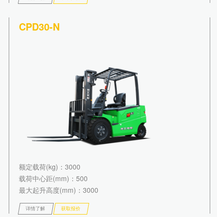
CPD30-N
额定载荷(kg)
：3000
载荷中心距(mm)
：500
最大起升高度(mm)
：3000
详情了解
获取报价