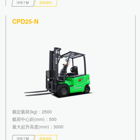
详情了解
获取报价
CPD25-N
额定载荷(kg)
：2500
载荷中心距(mm)
：500
最大起升高度(mm)
：3000
详情了解
获取报价