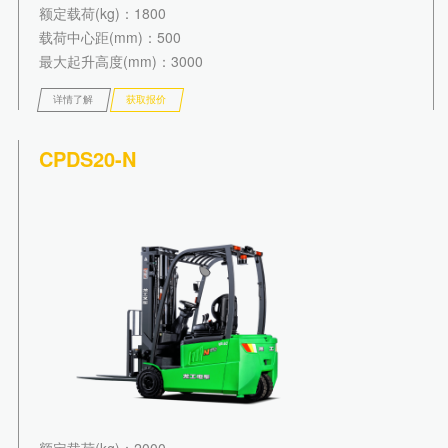
额定载荷(kg)
：1800
载荷中心距(mm)
：500
最大起升高度(mm)
：3000
详情了解
获取报价
CPDS20-N