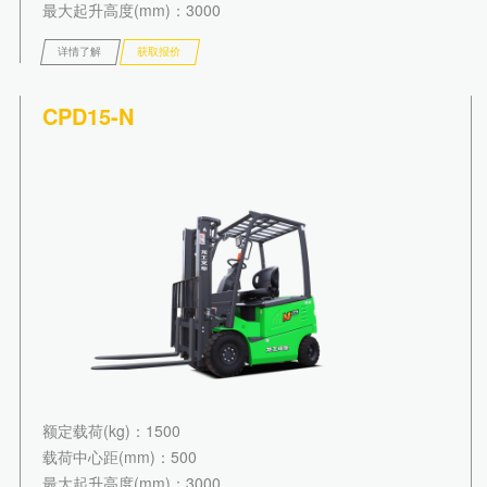
最大起升高度(mm)
：3000
详情了解
获取报价
CPD15-N
额定载荷(kg)
：1500
载荷中心距(mm)
：500
最大起升高度(mm)
：3000