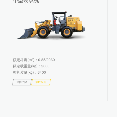
额定斗容(m³)
：0.85/2060
额定载重量(kg)
：2000
整机质量(kg)
：6400
详情了解
获取报价