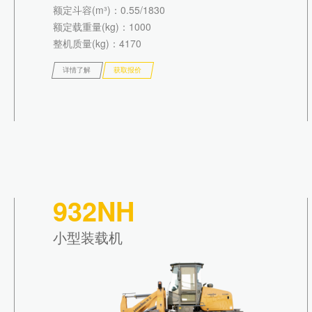
额定斗容(m³)
：0.55/1830
额定载重量(kg)
：1000
整机质量(kg)
：4170
详情了解
获取报价
932NH
小型装载机