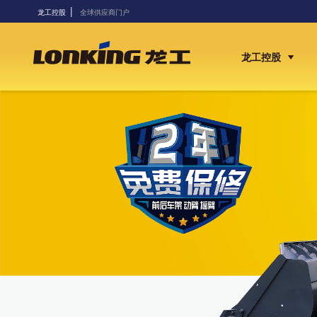
|
龙工控股
全球供应商门户
龙工控股