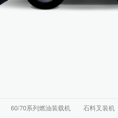
60/70系列燃油装载机
石料叉装机