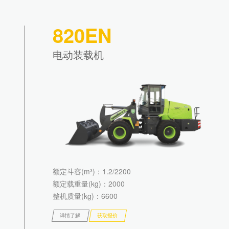
820EN
电动装载机
额定斗容(m³)
：1.2/2200
额定载重量(kg)
：2000
整机质量(kg)
：6600
详情了解
获取报价