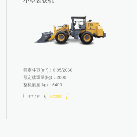
额定斗容(m³)
：0.85/2060
额定载重量(kg)
：2000
整机质量(kg)
：6400
详情了解
获取报价