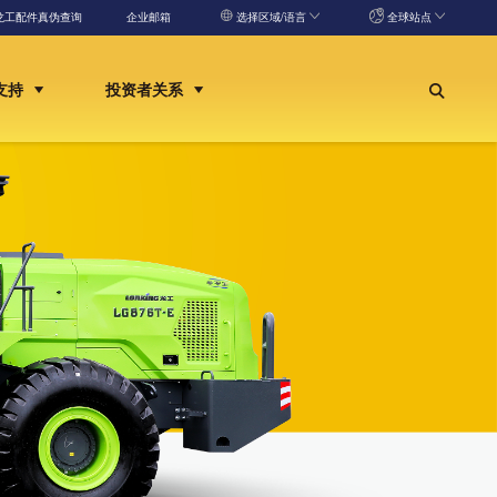
龙工配件真伪查询
企业邮箱
选择区域/语言
全球站点
支持
投资者关系