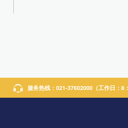
服务热线：
021-37602000
（工作日：8：0