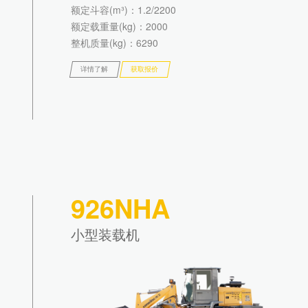
额定斗容(m³)
：1.2/2200
额定载重量(kg)
：2000
整机质量(kg)
：6290
详情了解
获取报价
926NHA
小型装载机