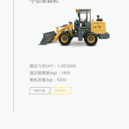
额定斗容(m³)
：1.05/2200
额定载重量(kg)
：1800
整机质量(kg)
：5330
详情了解
获取报价