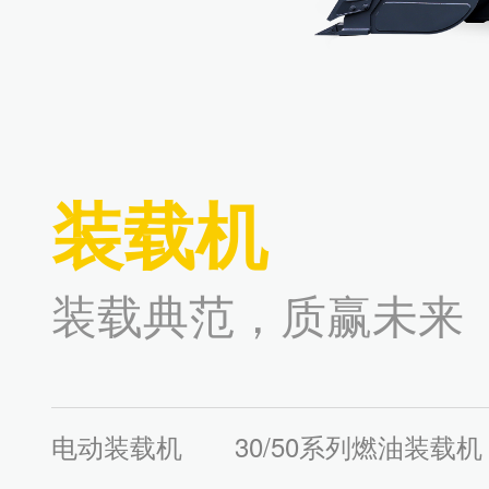
装载机
装载典范，质赢未来
电动装载机
30/50系列燃油装载机