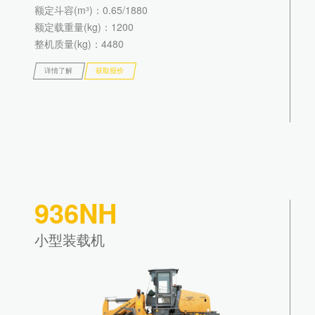
额定斗容(m³)
：0.65/1880
额定载重量(kg)
：1200
整机质量(kg)
：4480
详情了解
获取报价
936NH
小型装载机