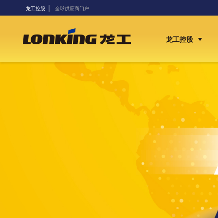
|
龙工控股
全球供应商门户
龙工控股