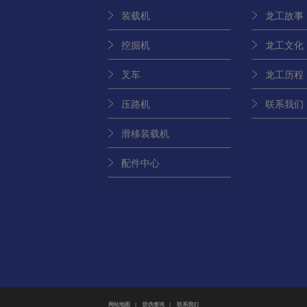
装载机
龙工故事
挖掘机
龙工文化
叉车
龙工历程
压路机
联系我们
滑移装载机
配件中心
网站地图
|
防伪查询
|
联系我们