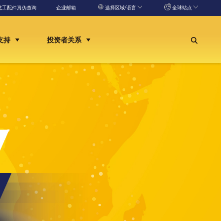
龙工配件真伪查询
企业邮箱
选择区域/语言
全球站点
支持
投资者关系