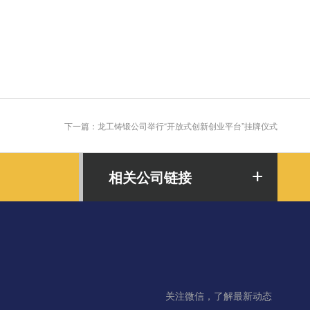
下一篇：龙工铸锻公司举行“开放式创新创业平台”挂牌仪式
相关公司链接
关注微信，了解最新动态