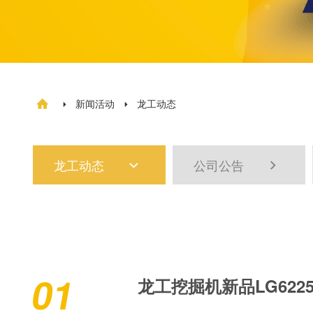
新闻活动
龙工动态



龙工动态
公司公告


01
龙工挖掘机新品LG6225