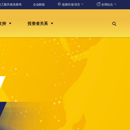
龙工配件真伪查询
企业邮箱
选择区域/语言
全球站点
支持
投资者关系