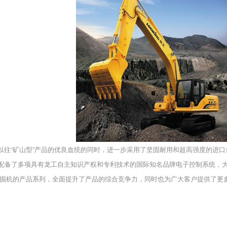
以往“矿山型”产品的优良血统的同时，进一步采用了坚固耐用和超高强度的进
配备了多项具有
龙工
自主知识产权和专利技术的国际知名品牌电子控制系统，
掘机
的产品系列，全面提升了产品的综合竞争力，同时也为广大客户提供了更