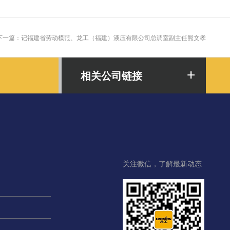
下一篇：记福建省劳动模范、龙工（福建）液压有限公司总调室副主任熊文孝
相关公司链接
关注微信，了解最新动态