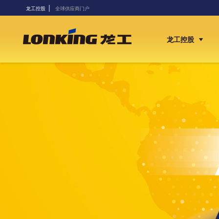
|
龙工控股
全球供应商门户
龙工控股