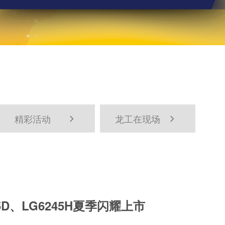
精彩活动
龙工在现场


D、LG6245H夏季闪耀上市