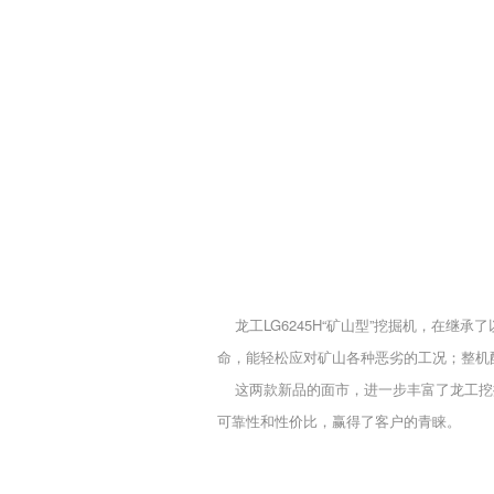
龙工
LG6245H“矿山型”
挖掘机
，在继承了
命，能轻松应对矿山各种恶劣的工况；整机
这两款新品的面市，进一步丰富了
龙工
挖
可靠性和性价比，赢得了客户的青睐。