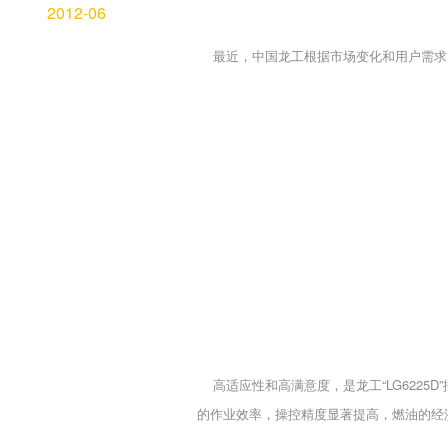
2012-06
最近，中国
龙工
根据市场变化和用户需求，及
高适应性和高满意度，是
龙工
“LG6225D”
的作业效率，操控精度显著提高，燃油的经