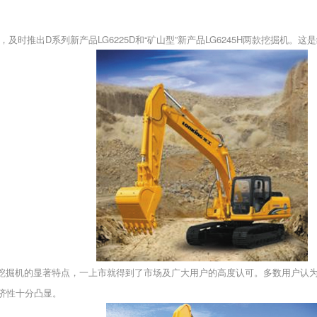
时推出D系列新产品LG6225D和“矿山型”新产品LG6245H两款
挖掘机
。这是
挖掘机
的显著特点，一上市就得到了市场及广大用户的高度认可。多数用户认
济性十分凸显。