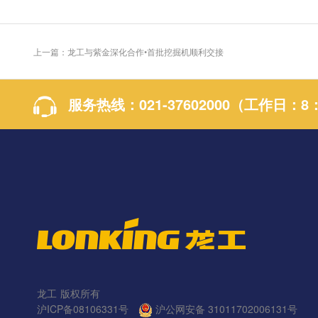
上一篇：龙工与紫金深化合作•首批挖掘机顺利交接
服务热线：
021-37602000
（工作日：8：0
龙工
版权所有
沪ICP备08106331号
沪公网安备 31011702006131号